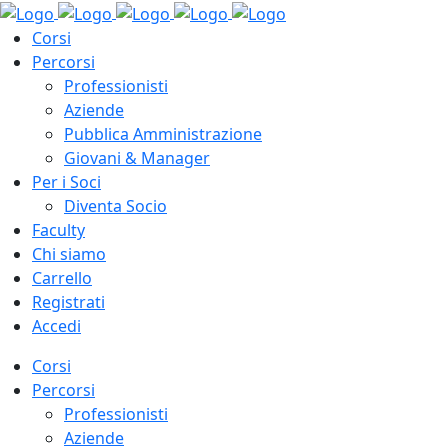
Corsi
Percorsi
Professionisti
Aziende
Pubblica Amministrazione
Giovani & Manager
Per i Soci
Diventa Socio
Faculty
Chi siamo
Carrello
Registrati
Accedi
Corsi
Percorsi
Professionisti
Aziende