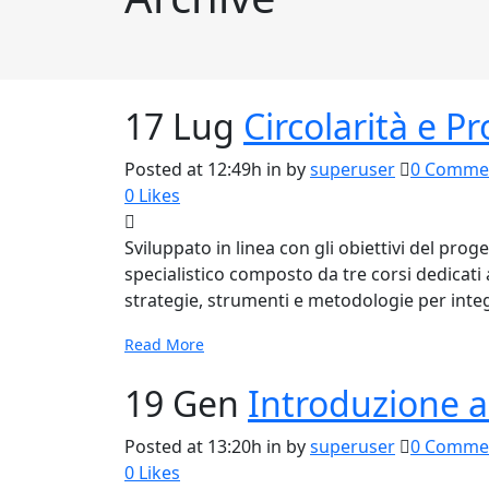
17 Lug
Circolarità e 
Posted at 12:49h
in
by
superuser
0 Comme
0
Likes
Sviluppato in linea con gli obiettivi del pr
specialistico composto da tre corsi dedicati 
strategie, strumenti e metodologie per integra
Read More
19 Gen
Introduzione 
Posted at 13:20h
in
by
superuser
0 Comme
0
Likes