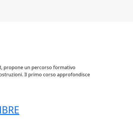
veR, propone un percorso formativo
 costruzioni. Il primo corso approfondisce
EMBRE