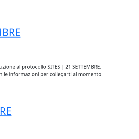
EMBRE
duzione al protocollo SITES | 21 SETTEMBRE.
 con le informazioni per collegarti al momento
BRE