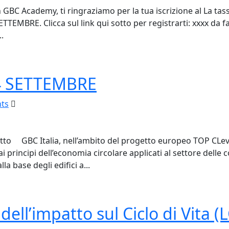
 GBC Academy, ti ringraziamo per la tua iscrizione al La tas
SETTEMBRE. Clicca sul link qui sotto per registrarti: xxxx da f
.
24 SETTEMBRE
ts
rogetto GBC Italia, nell’ambito del progetto europeo TOP C
i principi dell’economia circolare applicati al settore delle c
a base degli edifici a...
dell’impatto sul Ciclo di Vita (