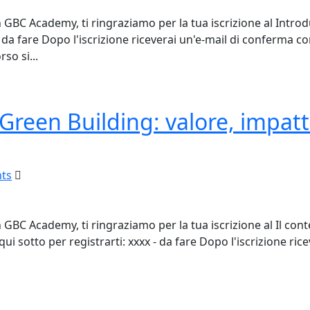
n GBC Academy, ti ringraziamo per la tua iscrizione al Intr
x - da fare Dopo l'iscrizione riceverai un'e-mail di conferma
so si...
 Green Building: valore, impat
ts
GBC Academy, ti ringraziamo per la tua iscrizione al Il cont
ui sotto per registrarti: xxxx - da fare Dopo l'iscrizione ric