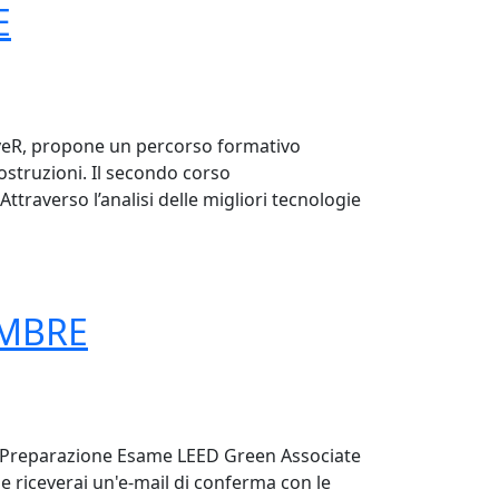
E
LeveR, propone un percorso formativo
costruzioni. Il secondo corso
ttraverso l’analisi delle migliori tecnologie
EMBRE
so Preparazione Esame LEED Green Associate
ne riceverai un'e-mail di conferma con le