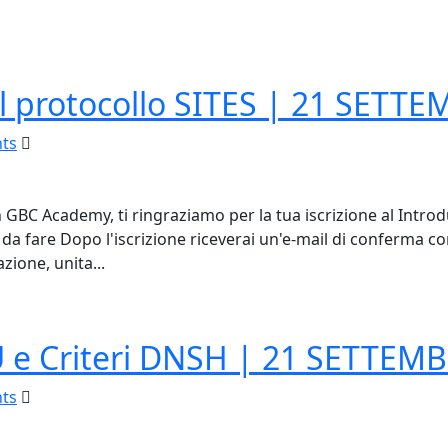
l protocollo SITES | 21 SETT
ts
 GBC Academy, ti ringraziamo per la tua iscrizione al Intro
x - da fare Dopo l'iscrizione riceverai un'e-mail di conferma
zione, unita...
 e Criteri DNSH | 21 SETTEM
ts