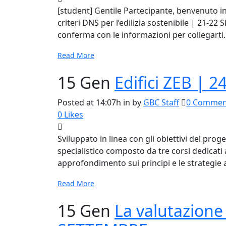
[student] Gentile Partecipante, benvenuto in
criteri DNS per l’edilizia sostenibile | 21-22 
conferma con le informazioni per collegarti..
Read More
15 Gen
Edifici ZEB | 
Posted at 14:07h
in
by
GBC Staff
0 Commen
0
Likes
Sviluppato in linea con gli obiettivi del p
specialistico composto da tre corsi dedicati a
approfondimento sui principi e le strategie all
Read More
15 Gen
La valutazione 