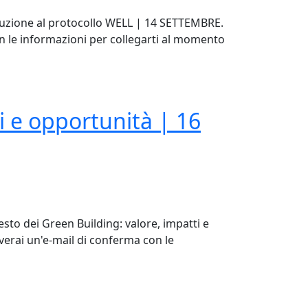
oduzione al protocollo WELL | 14 SETTEMBRE.
 con le informazioni per collegarti al momento
ti e opportunità | 16
esto dei Green Building: valore, impatti e
everai un'e-mail di conferma con le