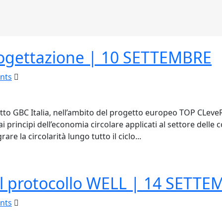
Progettazione | 10 SETTEMBRE
nts
ogetto GBC Italia, nell’ambito del progetto europeo TOP CLe
ai principi dell’economia circolare applicati al settore delle
re la circolarità lungo tutto il ciclo...
al protocollo WELL | 14 SETT
nts