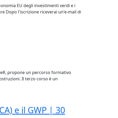
sonomia EU degli investimenti verdi e i
are Dopo l'iscrizione riceverai un'e-mail di
LeveR, propone un percorso formativo
ostruzioni. Il terzo corso è un
LCA) e il GWP | 30