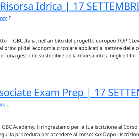
 Risorsa Idrica | 17 SETTEMBR
nts
rogetto GBC Italia, nell’ambito del progetto europeo TOP C
i principi dell’economia circolare applicati al settore delle 
una gestione sostenibile della risorsa idrica negli edifici. A
sociate Exam Prep | 17 SETT
ts
n GBC Academy, ti ringraziamo per la tua iscrizione al Cor
egui la procedura per accedere al corso: xxx Dopo l'iscrizio