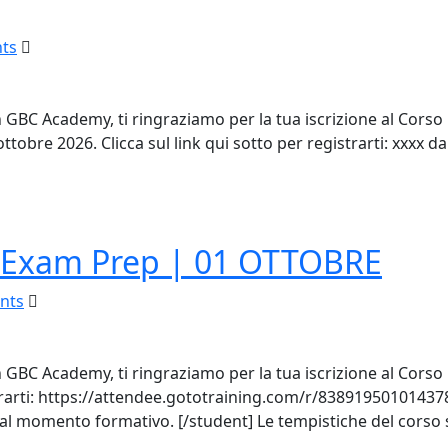
ts
GBC Academy, ti ringraziamo per la tua iscrizione al Corso L
tobre 2026. Clicca sul link qui sotto per registrarti: xxxx da
 Exam Prep | 01 OTTOBRE
nts
n GBC Academy, ti ringraziamo per la tua iscrizione al Cor
trarti: https://attendee.gototraining.com/r/838919501014378
 al momento formativo. [/student] Le tempistiche del corso 