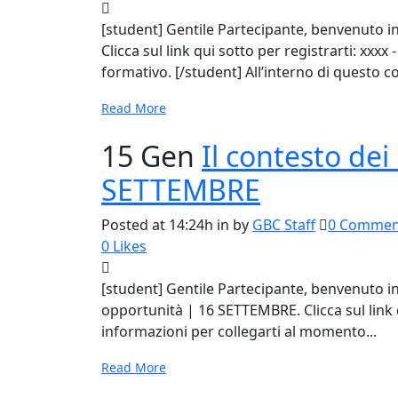
[student] Gentile Partecipante, benvenuto i
Clicca sul link qui sotto per registrarti: xxx
formativo. [/student] All’interno di questo cor
Read More
15 Gen
Il contesto dei
SETTEMBRE
Posted at 14:24h
in
by
GBC Staff
0 Commen
0
Likes
[student] Gentile Partecipante, benvenuto in 
opportunità | 16 SETTEMBRE. Clicca sul link q
informazioni per collegarti al momento...
Read More