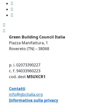
Green Building Council Italia
Piazza Manifattura, 1
Rovereto (TN) – 38068
p. i. 02073390227
c. f. 94033960223
cod. dest
M5UXCR1
Contatti
info@gbcitalia.org
Informativa sulla privacy